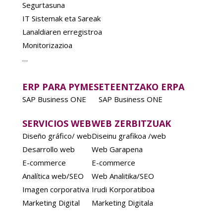
Segurtasuna
IT Sistemak eta Sareak
Lanaldiaren erregistroa
Monitorizazioa
…
ERP PARA PYMES
ETEENTZAKO ERPA
SAP Business ONE
SAP Business ONE
SERVICIOS WEB
WEB ZERBITZUAK
Diseño gráfico/ web
Diseinu grafikoa /web
Desarrollo web
Web Garapena
E-commerce
E-commerce
Analítica web/SEO
Web Analitika/SEO
Imagen corporativa
Irudi Korporatiboa
Marketing Digital
Marketing Digitala