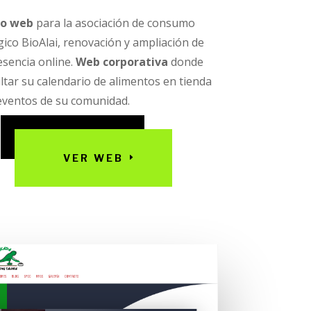
ño web
para la asociación de consumo
gico BioAlai, renovación y ampliación de
esencia online.
Web corporativa
donde
ltar su calendario de alimentos en tienda
 eventos de su comunidad.
VER WEB