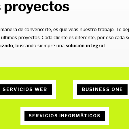
 proyectos
 manera de convencerte, es que veas nuestro trabajo. Te d
últimos proyectos. Cada cliente es diferente, por eso cada s
lizado
, buscando siempre una
solución integral
.
SERVICIOS WEB
BUSINESS ONE
SERVICIOS INFORMÁTICOS