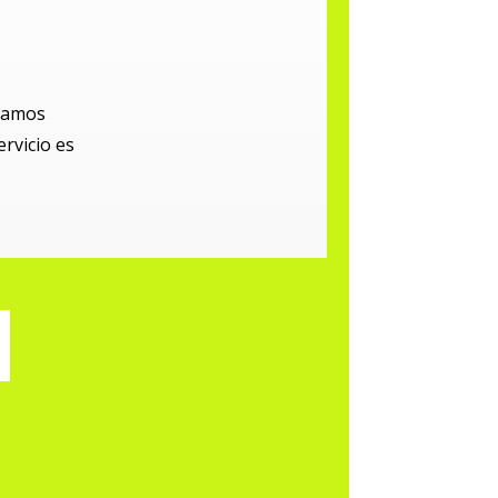
ejamos
ervicio es