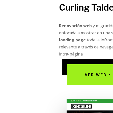
Curling Tald
Renovación web
y migració
enfocada a mostrar en una 
landing page
toda la infro
relevante a través de naveg
intra-página.
VER WEB