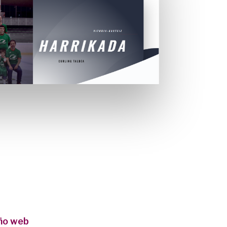
ño web