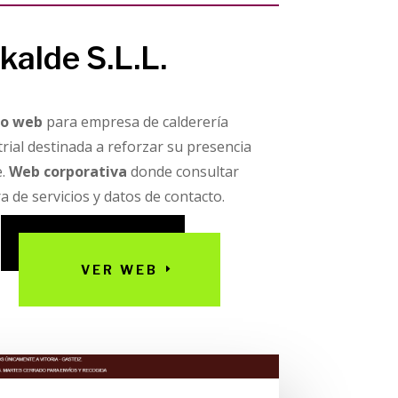
kalde S.L.L.
ño web
para empresa de calderería
trial destinada a reforzar su presencia
e.
Web corporativa
donde consultar
a de servicios y datos de contacto.
VER WEB