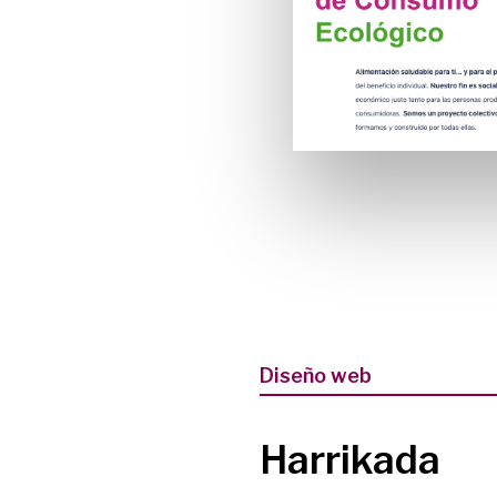
Diseño web
Harrikada