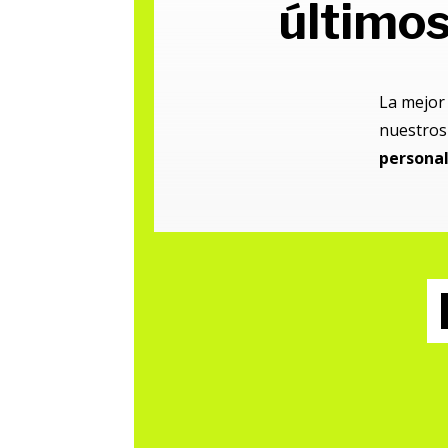
últimos
La mejor
nuestros 
persona