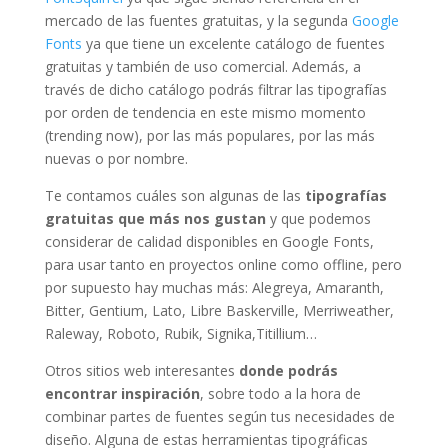
mercado de las fuentes gratuitas, y la segunda
Google
Fonts
ya que tiene un excelente catálogo de fuentes
gratuitas y también de uso comercial. Además, a
través de dicho catálogo podrás filtrar las tipografías
por orden de tendencia en este mismo momento
(trending now), por las más populares, por las más
nuevas o por nombre.
Te contamos cuáles son algunas de las
tipografías
gratuitas que más nos gustan
y que podemos
considerar de calidad disponibles en Google Fonts,
para usar tanto en proyectos online como offline, pero
por supuesto hay muchas más: Alegreya, Amaranth,
Bitter, Gentium, Lato, Libre Baskerville, Merriweather,
Raleway, Roboto, Rubik, Signika,Titillium…
Otros sitios web interesantes
donde podrás
encontrar inspiración
, sobre todo a la hora de
combinar partes de fuentes según tus necesidades de
diseño. Alguna de estas herramientas tipográficas