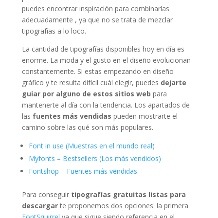
puedes encontrar inspiración para combinarlas
adecuadamente , ya que no se trata de mezclar
tipografías a lo loco.
La cantidad de tipografías disponibles hoy en día es
enorme. La moda y el gusto en el diseño evolucionan
constantemente. Si estas empezando en diseño
gráfico y te resulta difícil cuál elegir, puedes
dejarte
guiar por alguno de estos sitios web
para
mantenerte al día con la tendencia. Los apartados de
las
fuentes más vendidas
pueden mostrarte el
camino sobre las qué son más populares.
Font in use (Muestras en el mundo real)
Myfonts – Bestsellers (Los más vendidos)
Fontshop – Fuentes más vendidas
Para conseguir
tipografías gratuitas listas para
descargar
te proponemos dos opciones: la primera
FontSquirrel
ya que sigue siendo referencia en el