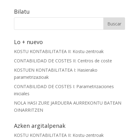
Bilatu
Lo + nuevo
KOSTU KONTABILITATEA II: Kostu-zentroak
CONTABILIDAD DE COSTES II: Centros de coste
KOSTUEN KONTABILITATEA I: Hasierako
parametrizazioak
CONTABILIDAD DE COSTES I: Parametrizaciones
iniciales
NOLA HASI ZURE JARDUERA AURREKONTU BATEAN
OINARRITZEN
Azken argitalpenak
KOSTU KONTABILITATEA II: Kostu-zentroak