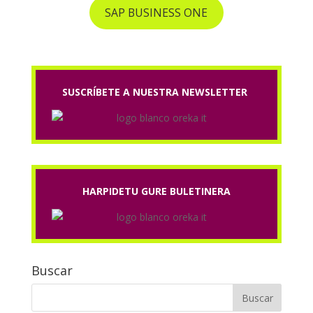
SAP BUSINESS ONE
SUSCRÍBETE A NUESTRA NEWSLETTER
HARPIDETU GURE BULETINERA
Buscar