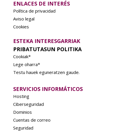
ENLACES DE INTERÉS
Política de privacidad
Aviso legal
Cookies
ESTEKA INTERESGARRIAK
PRIBATUTASUN POLITIKA
Cookiak*
Lege oharra*
Testu hauek eguneratzen gaude.
SERVICIOS INFORMÁTICOS
Hosting
Ciberseguridad
Dominios
Cuentas de correo
Seguridad