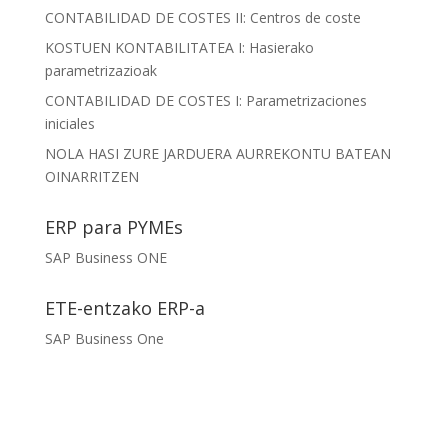
CONTABILIDAD DE COSTES II: Centros de coste
KOSTUEN KONTABILITATEA I: Hasierako
parametrizazioak
CONTABILIDAD DE COSTES I: Parametrizaciones
iniciales
NOLA HASI ZURE JARDUERA AURREKONTU BATEAN
OINARRITZEN
ERP para PYMEs
SAP Business ONE
ETE-entzako ERP-a
SAP Business One