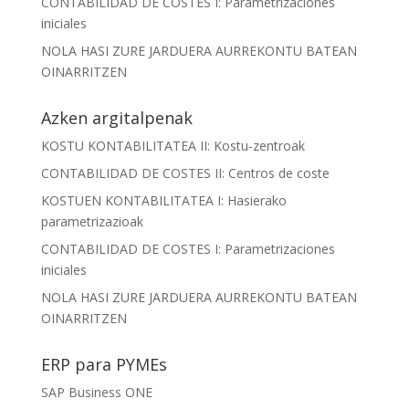
CONTABILIDAD DE COSTES I: Parametrizaciones
iniciales
NOLA HASI ZURE JARDUERA AURREKONTU BATEAN
OINARRITZEN
Azken argitalpenak
KOSTU KONTABILITATEA II: Kostu-zentroak
CONTABILIDAD DE COSTES II: Centros de coste
KOSTUEN KONTABILITATEA I: Hasierako
parametrizazioak
CONTABILIDAD DE COSTES I: Parametrizaciones
iniciales
NOLA HASI ZURE JARDUERA AURREKONTU BATEAN
OINARRITZEN
ERP para PYMEs
SAP Business ONE