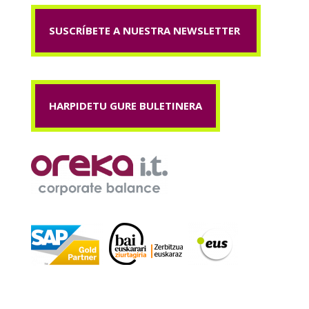
SUSCRÍBETE A NUESTRA NEWSLETTER
HARPIDETU GURE BULETINERA