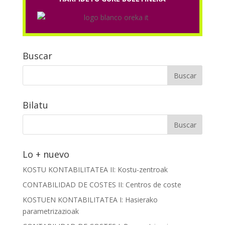
Buscar
Bilatu
Lo + nuevo
KOSTU KONTABILITATEA II: Kostu-zentroak
CONTABILIDAD DE COSTES II: Centros de coste
KOSTUEN KONTABILITATEA I: Hasierako
parametrizazioak