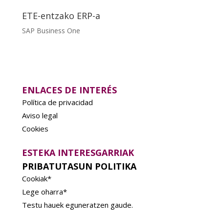
ETE-entzako ERP-a
SAP Business One
ENLACES DE INTERÉS
Política de privacidad
Aviso legal
Cookies
ESTEKA INTERESGARRIAK
PRIBATUTASUN POLITIKA
Cookiak*
Lege oharra*
Testu hauek eguneratzen gaude.