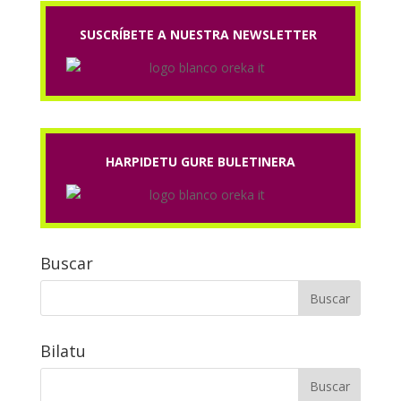
SUSCRÍBETE A NUESTRA NEWSLETTER
HARPIDETU GURE BULETINERA
Buscar
Bilatu