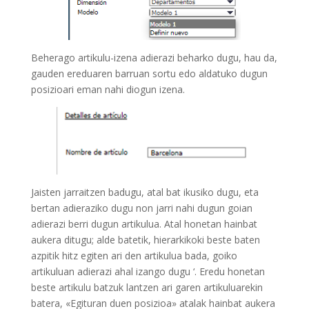
Beherago artikulu-izena adierazi beharko dugu, hau da,
gauden ereduaren barruan sortu edo aldatuko dugun
posizioari eman nahi diogun izena.
Jaisten jarraitzen badugu, atal bat ikusiko dugu, eta
bertan adieraziko dugu non jarri nahi dugun goian
adierazi berri dugun artikulua. Atal honetan hainbat
aukera ditugu; alde batetik, hierarkikoki beste baten
azpitik hitz egiten ari den artikulua bada, goiko
artikuluan adierazi ahal izango dugu ‘. Eredu honetan
beste artikulu batzuk lantzen ari garen artikuluarekin
batera, «Egituran duen posizioa» atalak hainbat aukera