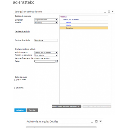
adierazteko.