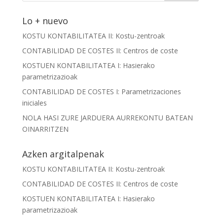
Lo + nuevo
KOSTU KONTABILITATEA II: Kostu-zentroak
CONTABILIDAD DE COSTES II: Centros de coste
KOSTUEN KONTABILITATEA I: Hasierako
parametrizazioak
CONTABILIDAD DE COSTES I: Parametrizaciones
iniciales
NOLA HASI ZURE JARDUERA AURREKONTU BATEAN
OINARRITZEN
Azken argitalpenak
KOSTU KONTABILITATEA II: Kostu-zentroak
CONTABILIDAD DE COSTES II: Centros de coste
KOSTUEN KONTABILITATEA I: Hasierako
parametrizazioak