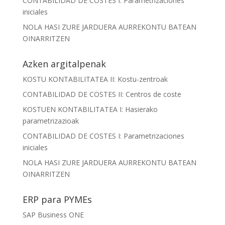
CONTABILIDAD DE COSTES I: Parametrizaciones
iniciales
NOLA HASI ZURE JARDUERA AURREKONTU BATEAN
OINARRITZEN
Azken argitalpenak
KOSTU KONTABILITATEA II: Kostu-zentroak
CONTABILIDAD DE COSTES II: Centros de coste
KOSTUEN KONTABILITATEA I: Hasierako
parametrizazioak
CONTABILIDAD DE COSTES I: Parametrizaciones
iniciales
NOLA HASI ZURE JARDUERA AURREKONTU BATEAN
OINARRITZEN
ERP para PYMEs
SAP Business ONE