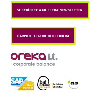
SUSCRÍBETE A NUESTRA NEWSLETTER
HARPIDETU GURE BULETINERA