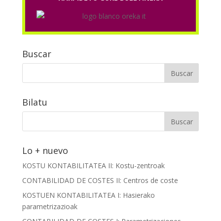
Buscar
Bilatu
Lo + nuevo
KOSTU KONTABILITATEA II: Kostu-zentroak
CONTABILIDAD DE COSTES II: Centros de coste
KOSTUEN KONTABILITATEA I: Hasierako
parametrizazioak