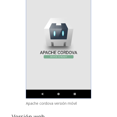
Apache cordova versión móvil
Versión web