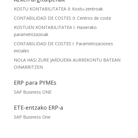
KOSTU KONTABILITATEA II: Kostu-zentroak
CONTABILIDAD DE COSTES II: Centros de coste
KOSTUEN KONTABILITATEA I: Hasierako
parametrizazioak
CONTABILIDAD DE COSTES I: Parametrizaciones
iniciales
NOLA HASI ZURE JARDUERA AURREKONTU BATEAN
OINARRITZEN
ERP para PYMEs
SAP Business ONE
ETE-entzako ERP-a
SAP Business One