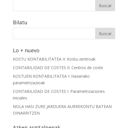
Bilatu
Lo + nuevo
KOSTU KONTABILITATEA II: Kostu-zentroak
CONTABILIDAD DE COSTES II: Centros de coste
KOSTUEN KONTABILITATEA I: Hasierako
parametrizazioak
CONTABILIDAD DE COSTES I: Parametrizaciones
iniciales
NOLA HASI ZURE JARDUERA AURREKONTU BATEAN
OINARRITZEN
Azken argitalpenak