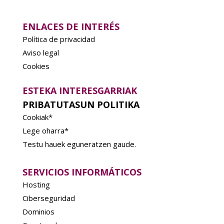
ENLACES DE INTERÉS
Política de privacidad
Aviso legal
Cookies
ESTEKA INTERESGARRIAK
PRIBATUTASUN POLITIKA
Cookiak*
Lege oharra*
Testu hauek eguneratzen gaude.
SERVICIOS INFORMÁTICOS
Hosting
Ciberseguridad
Dominios