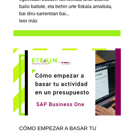
balio baitute, eta behin urte fiskala amaituta,
bai diru-sarreretan bai...
leer más
CÓMO EMPEZAR A BASAR TU