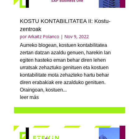
KOSTU KONTABILITATEA II: Kostu-
zentroak
por
Arkaitz Polanco
|
Nov 9, 2022
Aurreko blogean, kostuen kontabilitatea
zertan datzan azaldu genuen, harekin lan
egiten hasteko eman behar diren lehen
urratsak zehaztuko genituen eta kostuen
kontabilitate mota zehazteko hartu behar
diren erabakiak ere azalduko genituen.
Oraingoan, kostuen...
leer más