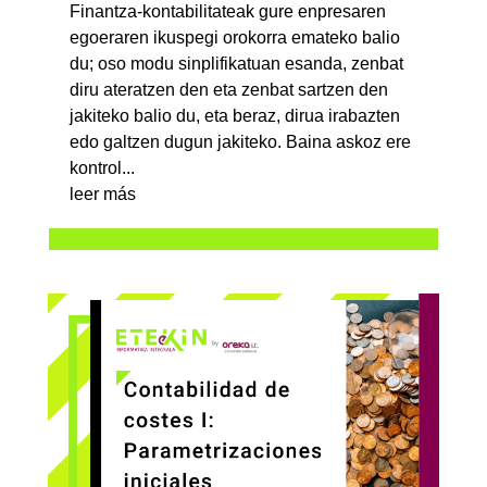
Finantza-kontabilitateak gure enpresaren
egoeraren ikuspegi orokorra emateko balio
du; oso modu sinplifikatuan esanda, zenbat
diru ateratzen den eta zenbat sartzen den
jakiteko balio du, eta beraz, dirua irabazten
edo galtzen dugun jakiteko. Baina askoz ere
kontrol...
leer más