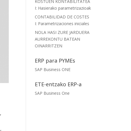
KOSTUEN KONTABILITATEA
I: Hasierako parametrizazioak
CONTABILIDAD DE COSTES
I: Parametrizaciones iniciales
NOLA HASI ZURE JARDUERA
AURREKONTU BATEAN
OINARRITZEN
ERP para PYMEs
SAP Business ONE
ETE-entzako ERP-a
SAP Business One
,
s