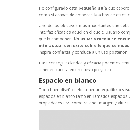
He configurado esta
pequeña guía
que espero 
como si acabas de empezar. Muchos de estos con
Uno de los objetivos más importantes que debem
interfaz eficaz es aquel en el que el usuario c
que la componen.
Un usuario medio se encue
interactuar con éxito sobre lo que se muest
inspira confianza y conduce a un uso posterior.
Para conseguir claridad y eficacia podemos cent
tener en cuenta en un nuevo proyecto.
Espacio en blanco
Todo buen diseño debe tener un
equilibrio vis
espacios en blanco también llamados espacios v
propiedades CSS como relleno, margen y altura d