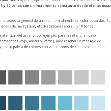
 8 y 10 tonos con un incremento constante desde el más oscu
n el aspecto general de un sitio, normalmente un color quizá dos. Se
ementos de navegación, etc. Necesitarás entre 5 y 10 tonos.
la atención del usuario, por ejemplo, para resaltar una nueva
 semánticos (rojo, amarillo, verde), para resaltar un mensaje de
igurar tu paleta de colores con varios tonos de cada color, aunque