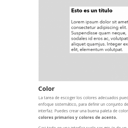
Color
La tarea de escoger los colores adecuados pued
enfoque sistemático, para definir un conjunto d
interfaz. Puedes crear una buena paleta de color
colores primarios y colores de acento.
Casi todo en una interfaz suele ser gris (o de un