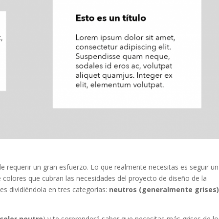
e requerir un gran esfuerzo. Lo que realmente necesitas es seguir un
e colores que cubran las necesidades del proyecto de diseño de la
es dividiéndola en tres categorías:
neutros (generalmente grises)
color neutro
) y te sorprenderá saber que necesitas más grises de lo