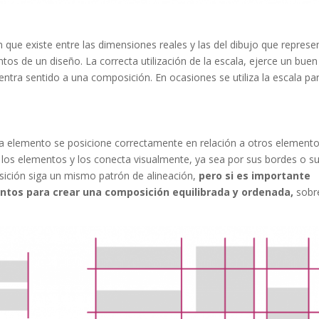
 que existe entre las dimensiones reales y las del dibujo que represe
entos de un diseño. La correcta utilización de la escala, ejerce un buen
entra sentido a una composición. En ocasiones se utiliza la escala pa
da elemento se posicione correctamente en relación a otros elemento
 los elementos y los conecta visualmente, ya sea por sus bordes o s
sición siga un mismo patrón de alineación,
pero si es importante
entos para crear una composición equilibrada y ordenada,
sobr