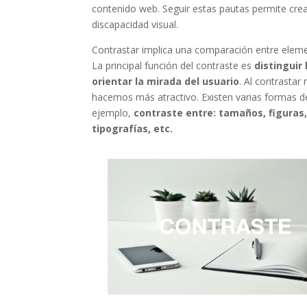
contenido web. Seguir estas pautas permite cr
discapacidad visual.
Contrastar implica una comparación entre element
La principal función del contraste es
distinguir 
orientar la mirada del usuario
. Al contrasta
hacemos más atractivo. Existen varias formas de
ejemplo,
contraste entre: tamaños, figuras, 
tipografías, etc.