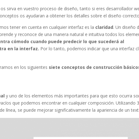
os sirva en vuestro proceso de diseño, tanto si eres desarrollador w
ceptos os ayudaran a obtener los detalles sobre el diseño correcto
os tener en cuenta en cualquier interfaz es la
claridad
. Un diseño 
omprende y reconoce de una manera natural e intuitiva todos los elem
ntra cómodo cuando puede predecir lo que sucederá al
ra en la interfaz.
Por lo tanto, podemos indicar que una interfaz c
rarnos en los siguientes
siete conceptos de construcción básico
ual
y uno de los elementos más importantes para que esto ocurra so
acíos que podemos encontrar en cualquier composición. Utilizando 
e línea, se puede mejorar significativamente la apariencia de un text