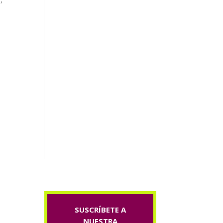
SUSCRÍBETE A
NUESTRA