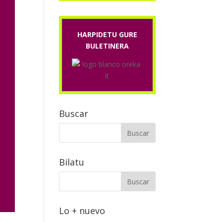
HARPIDETU GURE
BULETINERA
Buscar
Bilatu
Lo + nuevo