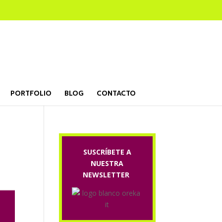
PORTFOLIO
BLOG
CONTACTO
SUSCRÍBETE A
NUESTRA
NEWSLETTER