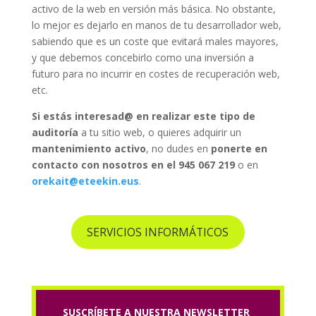
activo de la web en versión más básica. No obstante,
lo mejor es dejarlo en manos de tu desarrollador web,
sabiendo que es un coste que evitará males mayores,
y que debemos concebirlo como una inversión a
futuro para no incurrir en costes de recuperación web,
etc.
Si estás interesad@ en realizar este tipo de
auditoría
a tu sitio web, o quieres adquirir un
mantenimiento activo
, no dudes en
ponerte en
contacto con nosotros en el 945 067 219
o en
orekait@eteekin.eus
.
SERVICIOS INFORMÁTICOS
SUSCRÍBETE A NUESTRA NEWSLETTER