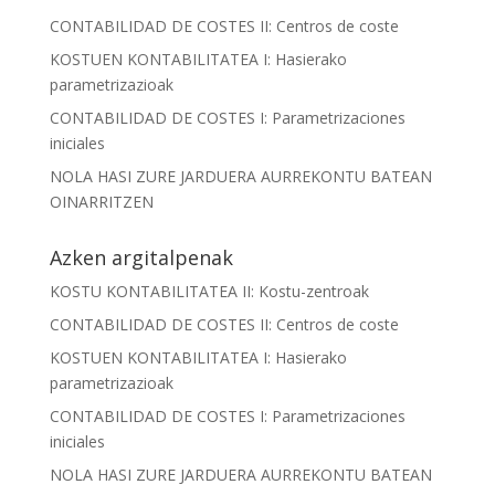
CONTABILIDAD DE COSTES II: Centros de coste
KOSTUEN KONTABILITATEA I: Hasierako
parametrizazioak
CONTABILIDAD DE COSTES I: Parametrizaciones
iniciales
NOLA HASI ZURE JARDUERA AURREKONTU BATEAN
OINARRITZEN
Azken argitalpenak
KOSTU KONTABILITATEA II: Kostu-zentroak
CONTABILIDAD DE COSTES II: Centros de coste
KOSTUEN KONTABILITATEA I: Hasierako
parametrizazioak
CONTABILIDAD DE COSTES I: Parametrizaciones
iniciales
NOLA HASI ZURE JARDUERA AURREKONTU BATEAN