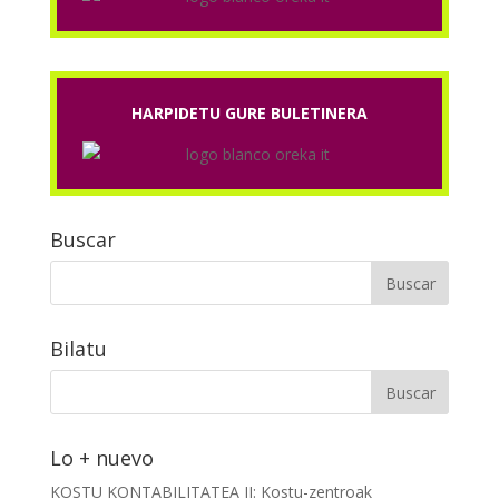
HARPIDETU GURE BULETINERA
Buscar
Bilatu
Lo + nuevo
KOSTU KONTABILITATEA II: Kostu-zentroak