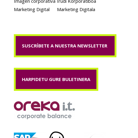
Imagen corporativa
Irudi Korporatiboa
Marketing Digital
Marketing Digitala
SUSCRÍBETE A NUESTRA NEWSLETTER
HARPIDETU GURE BULETINERA