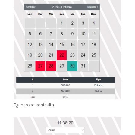
Eguneroko kontsulta