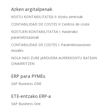
Azken argitalpenak
KOSTU KONTABILITATEA II: Kostu-zentroak
CONTABILIDAD DE COSTES II: Centros de coste
KOSTUEN KONTABILITATEA I: Hasierako
parametrizazioak
CONTABILIDAD DE COSTES I: Parametrizaciones
iniciales
NOLA HASI ZURE JARDUERA AURREKONTU BATEAN
OINARRITZEN
ERP para PYMEs
SAP Business ONE
ETE-entzako ERP-a
SAP Business One