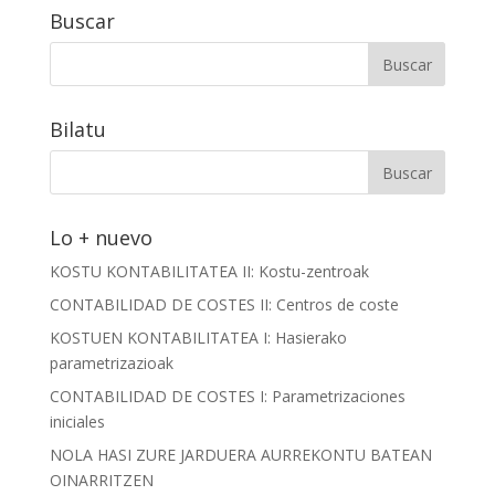
Buscar
Bilatu
Lo + nuevo
KOSTU KONTABILITATEA II: Kostu-zentroak
CONTABILIDAD DE COSTES II: Centros de coste
KOSTUEN KONTABILITATEA I: Hasierako
parametrizazioak
CONTABILIDAD DE COSTES I: Parametrizaciones
iniciales
NOLA HASI ZURE JARDUERA AURREKONTU BATEAN
OINARRITZEN