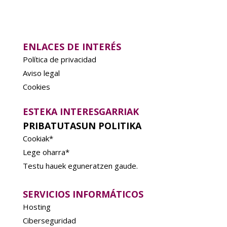
ENLACES DE INTERÉS
Política de privacidad
Aviso legal
Cookies
ESTEKA INTERESGARRIAK
PRIBATUTASUN POLITIKA
Cookiak*
Lege oharra*
Testu hauek eguneratzen gaude.
SERVICIOS INFORMÁTICOS
Hosting
Ciberseguridad