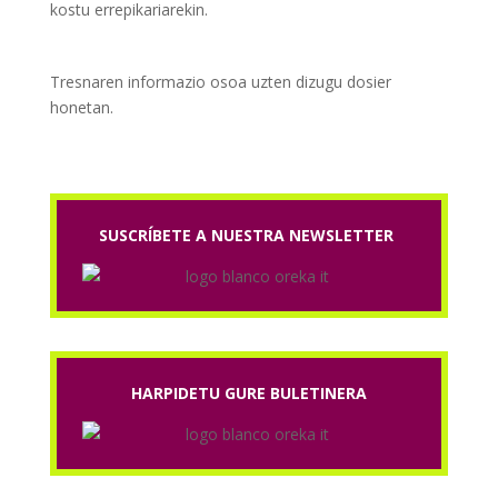
kostu errepikariarekin.
Tresnaren informazio osoa uzten dizugu dosier
honetan.
SUSCRÍBETE A NUESTRA NEWSLETTER
HARPIDETU GURE BULETINERA