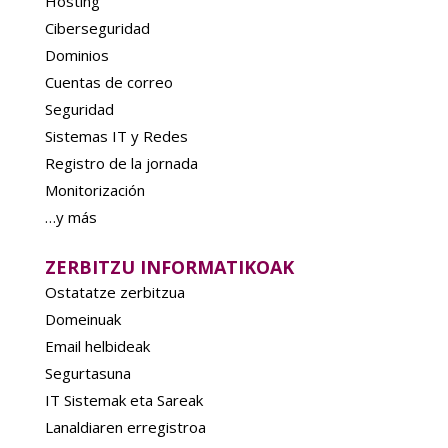
Hosting
Ciberseguridad
Dominios
Cuentas de correo
Seguridad
Sistemas IT y Redes
Registro de la jornada
Monitorización
…y más
ZERBITZU INFORMATIKOAK
Ostatatze zerbitzua
Domeinuak
Email helbideak
Segurtasuna
IT Sistemak eta Sareak
Lanaldiaren erregistroa