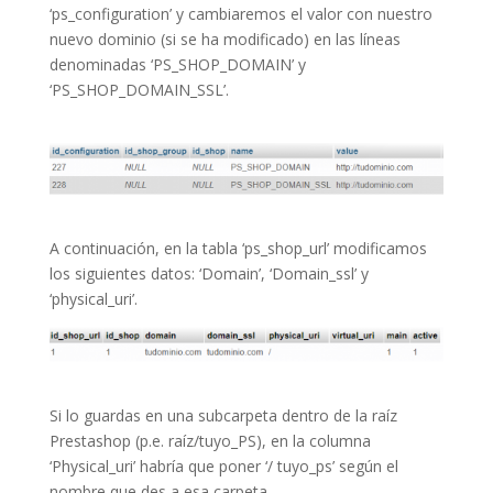
‘ps_configuration’ y cambiaremos el valor con nuestro
nuevo dominio (si se ha modificado) en las líneas
denominadas ‘PS_SHOP_DOMAIN’ y
‘PS_SHOP_DOMAIN_SSL’.
A continuación, en la tabla ‘ps_shop_url’ modificamos
los siguientes datos: ‘Domain’, ‘Domain_ssl’ y
‘physical_uri’.
Si lo guardas en una subcarpeta dentro de la raíz
Prestashop (p.e. raíz/tuyo_PS), en la columna
‘Physical_uri’ habría que poner ‘/ tuyo_ps’ según el
nombre que des a esa carpeta.