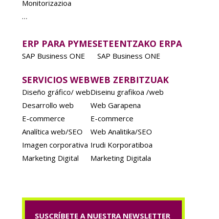
Monitorizazioa
…
ERP PARA PYMES
ETEENTZAKO ERPA
SAP Business ONE
SAP Business ONE
SERVICIOS WEB
WEB ZERBITZUAK
Diseño gráfico/ web
Diseinu grafikoa /web
Desarrollo web
Web Garapena
E-commerce
E-commerce
Analítica web/SEO
Web Analitika/SEO
Imagen corporativa
Irudi Korporatiboa
Marketing Digital
Marketing Digitala
SUSCRÍBETE A NUESTRA NEWSLETTER