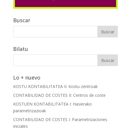
Buscar
Bilatu
Lo + nuevo
KOSTU KONTABILITATEA II: Kostu-zentroak
CONTABILIDAD DE COSTES II: Centros de coste
KOSTUEN KONTABILITATEA I: Hasierako
parametrizazioak
CONTABILIDAD DE COSTES I: Parametrizaciones
iniciales