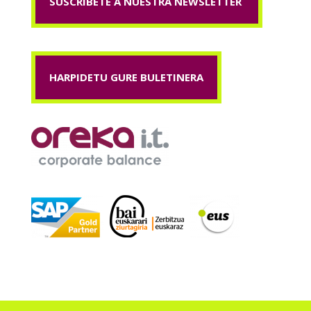
SUSCRÍBETE A NUESTRA NEWSLETTER
HARPIDETU GURE BULETINERA