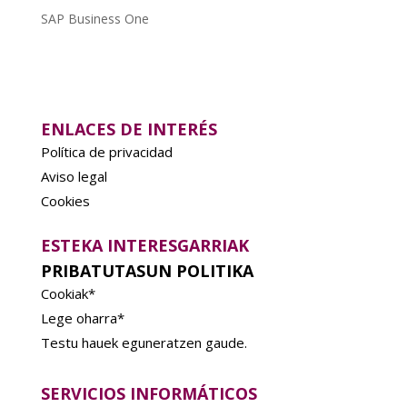
SAP Business One
ENLACES DE INTERÉS
Política de privacidad
Aviso legal
Cookies
ESTEKA INTERESGARRIAK
PRIBATUTASUN POLITIKA
Cookiak*
Lege oharra*
Testu hauek eguneratzen gaude.
SERVICIOS INFORMÁTICOS