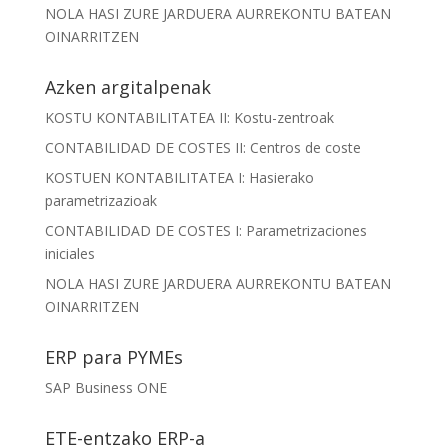
NOLA HASI ZURE JARDUERA AURREKONTU BATEAN
OINARRITZEN
Azken argitalpenak
KOSTU KONTABILITATEA II: Kostu-zentroak
CONTABILIDAD DE COSTES II: Centros de coste
KOSTUEN KONTABILITATEA I: Hasierako
parametrizazioak
CONTABILIDAD DE COSTES I: Parametrizaciones
iniciales
NOLA HASI ZURE JARDUERA AURREKONTU BATEAN
OINARRITZEN
ERP para PYMEs
SAP Business ONE
ETE-entzako ERP-a