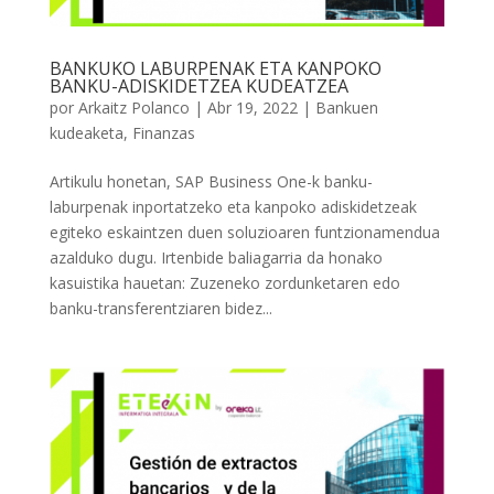
BANKUKO LABURPENAK ETA KANPOKO
BANKU-ADISKIDETZEA KUDEATZEA
por
Arkaitz Polanco
|
Abr 19, 2022
|
Bankuen
kudeaketa
,
Finanzas
Artikulu honetan, SAP Business One-k banku-
laburpenak inportatzeko eta kanpoko adiskidetzeak
egiteko eskaintzen duen soluzioaren funtzionamendua
azalduko dugu. Irtenbide baliagarria da honako
kasuistika hauetan: Zuzeneko zordunketaren edo
banku-transferentziaren bidez...