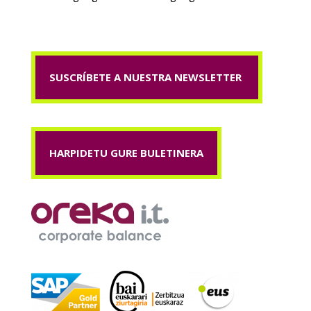
SUSCRÍBETE A NUESTRA NEWSLETTER
HARPIDETU GURE BULETINERA