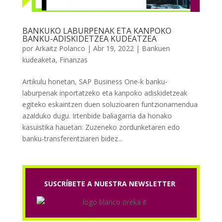
BANKUKO LABURPENAK ETA KANPOKO
BANKU-ADISKIDETZEA KUDEATZEA
por
Arkaitz Polanco
|
Abr 19, 2022
|
Bankuen
kudeaketa
,
Finanzas
Artikulu honetan, SAP Business One-k banku-
laburpenak inportatzeko eta kanpoko adiskidetzeak
egiteko eskaintzen duen soluzioaren funtzionamendua
azalduko dugu. Irtenbide baliagarria da honako
kasuistika hauetan: Zuzeneko zordunketaren edo
banku-transferentziaren bidez...
SUSCRÍBETE A NUESTRA NEWSLETTER