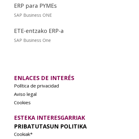
ERP para PYMEs
SAP Business ONE
ETE-entzako ERP-a
SAP Business One
ENLACES DE INTERÉS
Política de privacidad
Aviso legal
Cookies
ESTEKA INTERESGARRIAK
PRIBATUTASUN POLITIKA
Cookiak*