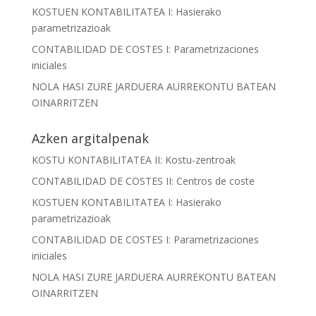
KOSTUEN KONTABILITATEA I: Hasierako
parametrizazioak
CONTABILIDAD DE COSTES I: Parametrizaciones
iniciales
NOLA HASI ZURE JARDUERA AURREKONTU BATEAN
OINARRITZEN
Azken argitalpenak
KOSTU KONTABILITATEA II: Kostu-zentroak
CONTABILIDAD DE COSTES II: Centros de coste
KOSTUEN KONTABILITATEA I: Hasierako
parametrizazioak
CONTABILIDAD DE COSTES I: Parametrizaciones
iniciales
NOLA HASI ZURE JARDUERA AURREKONTU BATEAN
OINARRITZEN