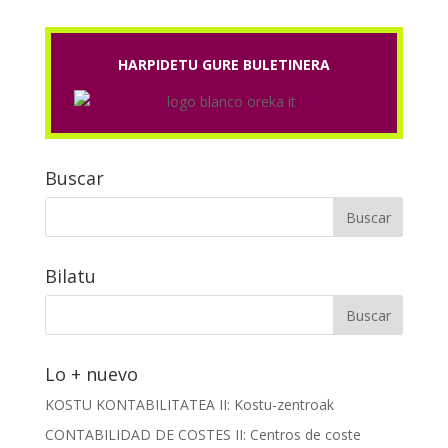
HARPIDETU GURE BULETINERA
Buscar
Bilatu
Lo + nuevo
KOSTU KONTABILITATEA II: Kostu-zentroak
CONTABILIDAD DE COSTES II: Centros de coste