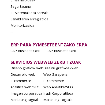
Segurtasuna
IT Sistemak eta Sareak
Lanaldiaren erregistroa
Monitorizazioa
…
ERP PARA PYMES
ETEENTZAKO ERPA
SAP Business ONE
SAP Business ONE
SERVICIOS WEB
WEB ZERBITZUAK
Diseño gráfico/ web
Diseinu grafikoa /web
Desarrollo web
Web Garapena
E-commerce
E-commerce
Analítica web/SEO
Web Analitika/SEO
Imagen corporativa
Irudi Korporatiboa
Marketing Digital
Marketing Digitala