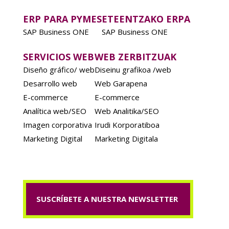
ERP PARA PYMES
ETEENTZAKO ERPA
SAP Business ONE
SAP Business ONE
SERVICIOS WEB
WEB ZERBITZUAK
Diseño gráfico/ web
Diseinu grafikoa /web
Desarrollo web
Web Garapena
E-commerce
E-commerce
Analítica web/SEO
Web Analitika/SEO
Imagen corporativa
Irudi Korporatiboa
Marketing Digital
Marketing Digitala
SUSCRÍBETE A NUESTRA NEWSLETTER