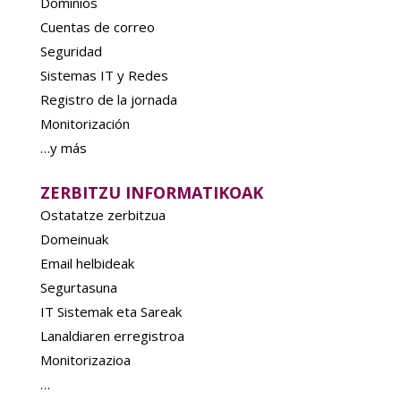
Dominios
Cuentas de correo
Seguridad
Sistemas IT y Redes
Registro de la jornada
Monitorización
…y más
ZERBITZU INFORMATIKOAK
Ostatatze zerbitzua
Domeinuak
Email helbideak
Segurtasuna
IT Sistemak eta Sareak
Lanaldiaren erregistroa
Monitorizazioa
…