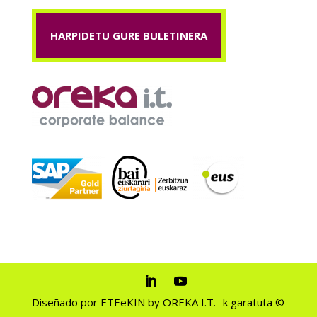
HARPIDETU GURE BULETINERA
Diseñado por ETEeKIN by OREKA I.T. -k garatuta ©