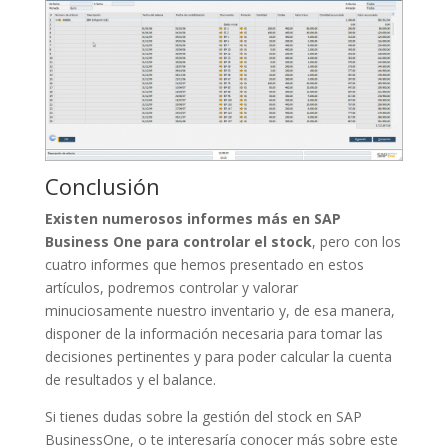
Conclusión
Existen numerosos informes más en SAP
Business One para controlar el stock
, pero con los
cuatro informes que hemos presentado en estos
artículos, podremos controlar y valorar
minuciosamente nuestro inventario y, de esa manera,
disponer de la información necesaria para tomar las
decisiones pertinentes y para poder calcular la cuenta
de resultados y el balance.
Si tienes dudas sobre la gestión del stock en SAP
BusinessOne, o te interesaría conocer más sobre este