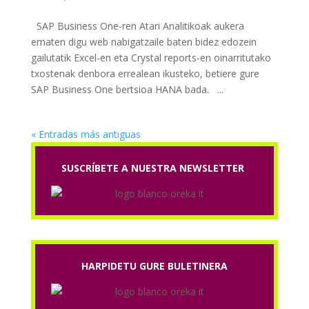
SAP Business One-ren Atari Analitikoak aukera
ematen digu web nabigatzaile baten bidez edozein
gailutatik Excel-en eta Crystal reports-en oinarritutako
txostenak denbora errealean ikusteko, betiere gure
SAP Business One bertsioa HANA bada. ...
« Entradas más antiguas
SUSCRÍBETE A NUESTRA NEWSLETTER
HARPIDETU GURE BULETINERA