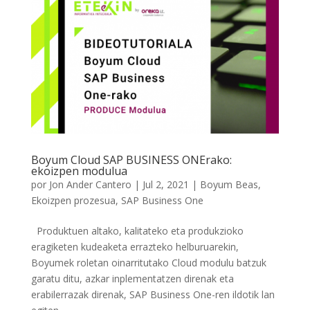
Boyum Cloud SAP BUSINESS ONErako:
ekoizpen modulua
por
Jon Ander Cantero
|
Jul 2, 2021
|
Boyum Beas
,
Ekoizpen prozesua
,
SAP Business One
Produktuen altako, kalitateko eta produkzioko
eragiketen kudeaketa errazteko helburuarekin,
Boyumek roletan oinarritutako Cloud modulu batzuk
garatu ditu, azkar inplementatzen direnak eta
erabilerrazak direnak, SAP Business One-ren ildotik lan