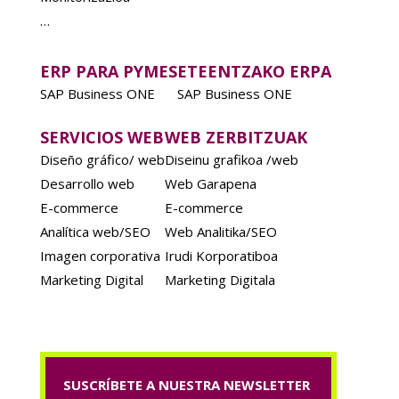
…
ERP PARA PYMES
ETEENTZAKO ERPA
SAP Business ONE
SAP Business ONE
SERVICIOS WEB
WEB ZERBITZUAK
Diseño gráfico/ web
Diseinu grafikoa /web
Desarrollo web
Web Garapena
E-commerce
E-commerce
Analítica web/SEO
Web Analitika/SEO
Imagen corporativa
Irudi Korporatiboa
Marketing Digital
Marketing Digitala
SUSCRÍBETE A NUESTRA NEWSLETTER