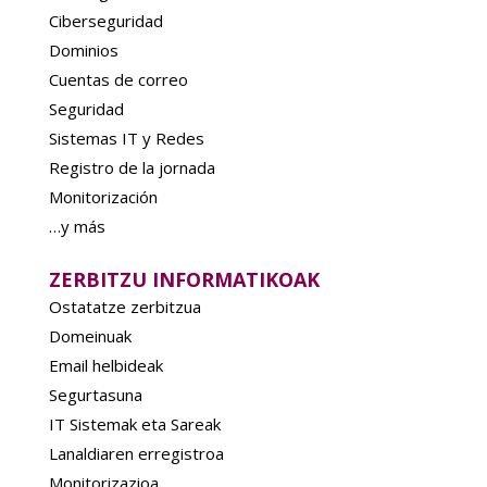
Ciberseguridad
Dominios
Cuentas de correo
Seguridad
Sistemas IT y Redes
Registro de la jornada
Monitorización
…y más
ZERBITZU INFORMATIKOAK
Ostatatze zerbitzua
Domeinuak
Email helbideak
Segurtasuna
IT Sistemak eta Sareak
Lanaldiaren erregistroa
Monitorizazioa