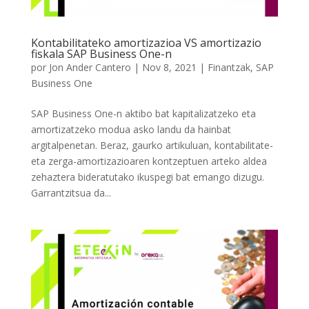
Kontabilitateko amortizazioa VS amortizazio
fiskala SAP Business One-n
por
Jon Ander Cantero
|
Nov 8, 2021
|
Finantzak
,
SAP
Business One
SAP Business One-n aktibo bat kapitalizatzeko eta
amortizatzeko modua asko landu da hainbat
argitalpenetan. Beraz, gaurko artikuluan, kontabilitate-
eta zerga-amortizazioaren kontzeptuen arteko aldea
zehaztera bideratutako ikuspegi bat emango dizugu.
Garrantzitsua da...