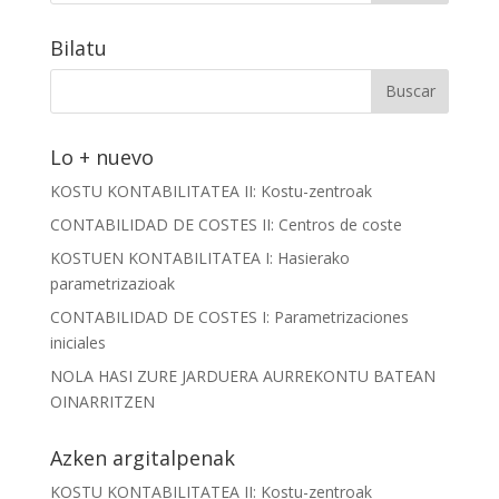
Bilatu
Lo + nuevo
KOSTU KONTABILITATEA II: Kostu-zentroak
CONTABILIDAD DE COSTES II: Centros de coste
KOSTUEN KONTABILITATEA I: Hasierako
parametrizazioak
CONTABILIDAD DE COSTES I: Parametrizaciones
iniciales
NOLA HASI ZURE JARDUERA AURREKONTU BATEAN
OINARRITZEN
Azken argitalpenak
KOSTU KONTABILITATEA II: Kostu-zentroak