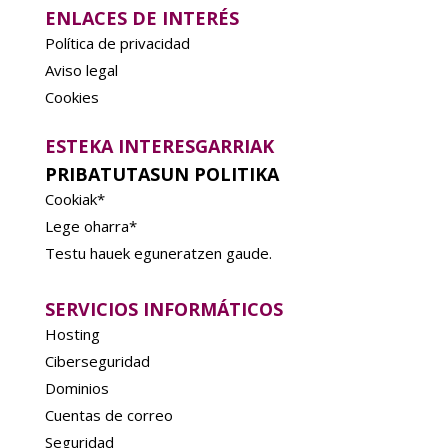
ENLACES DE INTERÉS
Política de privacidad
Aviso legal
Cookies
ESTEKA INTERESGARRIAK
PRIBATUTASUN POLITIKA
Cookiak*
Lege oharra*
Testu hauek eguneratzen gaude.
SERVICIOS INFORMÁTICOS
Hosting
Ciberseguridad
Dominios
Cuentas de correo
Seguridad