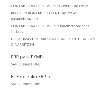
CONTABILIDAD DE COSTES II: Centros de coste
KOSTUEN KONTABILITATEA I: Hasierako
parametrizazioak
CONTABILIDAD DE COSTES I: Parametrizaciones
iniciales
NOLA HASI ZURE JARDUERA AURREKONTU BATEAN
OINARRITZEN
ERP para PYMEs
SAP Business ONE
ETE-entzako ERP-a
SAP Business One