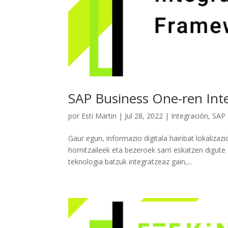
SAP Business One-ren Int
por
Esti Martin
|
Jul 28, 2022
|
Integración
,
SAP 
Gaur egun, informazio digitala hainbat lokalizaz
hornitzaileek eta bezeroek sarri eskatzen digut
teknologia batzuk integratzeaz gain,...