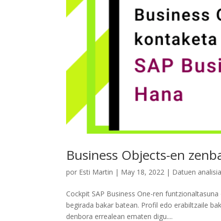
Business Objects-en zenb
por
Esti Martin
|
May 18, 2022
|
Datuen analisi
Cockpit SAP Business One-ren funtzionaltasuna
begirada bakar batean. Profil edo erabiltzaile ba
denbora errealean ematen digu....