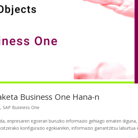
aketa Business One Hana-n
a
,
SAP Business One
 da, enpresaren egoerari buruzko informazio gehiago ematen diguna,
koitzerako konfigurazio egokiarekin, informazio garrantzitsu laburtua 