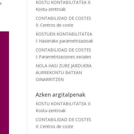
KOSTU KONTABILITATEA II:
a
Kostu-zentroak
CONTABILIDAD DE COSTES
II: Centros de coste
KOSTUEN KONTABILITATEA
I: Hasierako parametrizazioak
CONTABILIDAD DE COSTES
I: Parametrizaciones iniciales
NOLA HASI ZURE JARDUERA
AURREKONTU BATEAN
OINARRITZEN
Azken argitalpenak
KOSTU KONTABILITATEA II:
Kostu-zentroak
CONTABILIDAD DE COSTES
II: Centros de coste