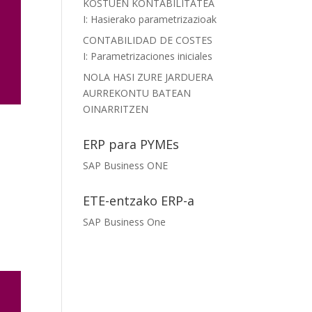
KOSTUEN KONTABILITATEA
I: Hasierako parametrizazioak
CONTABILIDAD DE COSTES
I: Parametrizaciones iniciales
NOLA HASI ZURE JARDUERA
AURREKONTU BATEAN
OINARRITZEN
ERP para PYMEs
SAP Business ONE
ETE-entzako ERP-a
SAP Business One