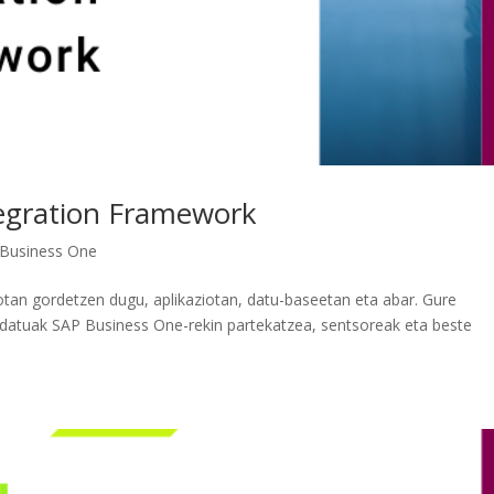
egration Framework
Business One
iotan gordetzen dugu, aplikaziotan, datu-baseetan eta abar. Gure
e datuak SAP Business One-rekin partekatzea, sentsoreak eta beste