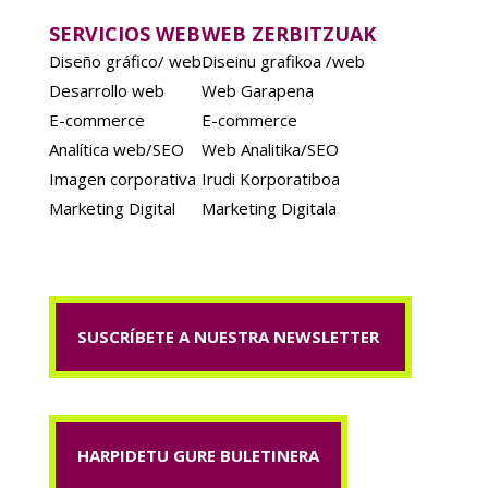
SERVICIOS WEB
WEB ZERBITZUAK
Diseño gráfico/ web
Diseinu grafikoa /web
Desarrollo web
Web Garapena
E-commerce
E-commerce
Analítica web/SEO
Web Analitika/SEO
Imagen corporativa
Irudi Korporatiboa
Marketing Digital
Marketing Digitala
SUSCRÍBETE A NUESTRA NEWSLETTER
HARPIDETU GURE BULETINERA