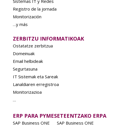
Sistemas IT y Redes
Registro de la jornada
Monitorización
…y más
ZERBITZU INFORMATIKOAK
Ostatatze zerbitzua
Domeinuak
Email helbideak
Segurtasuna
IT Sistemak eta Sareak
Lanaldiaren erregistroa
Monitorizazioa
…
ERP PARA PYMES
ETEENTZAKO ERPA
SAP Business ONE
SAP Business ONE